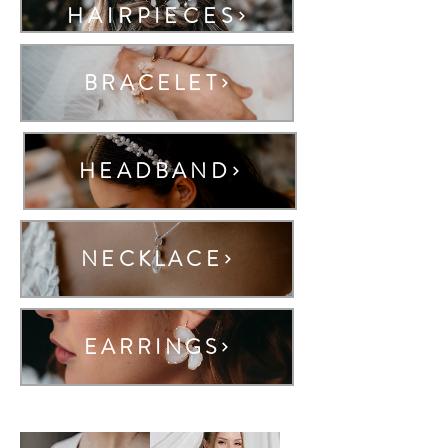
HAIRPIECES
BRACELET
HEADBAND
NECKLACE
EARRINGS