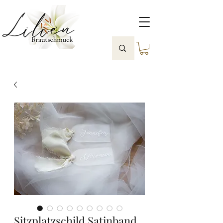
Sitzplatzschild Satinband