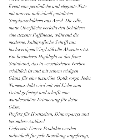
Event eine persönliche und elegante Note
mit unseren individuell gestalteten
Sitzplatzschildern aus Acryl. Die edle,
matte Oberfläche verleiht den Schildern
eine dezente Raffinesse, während die
moderne, kalligrafische Schrift aus
hochwertigem Vinyl stilvolle Akzente setzt.
Ein besonderes Highlight ist das feine
Satinband, das in verschiedenen Farben
erhältlich ist und mit seinem seidigen
Glanz für eine luxuriöse Optik sorgt. Jedes
Namensschild wird mit viel Liebe zum
Detail gefertigt und schafft eine
wunderschöne Erinnerung für deine
Gäste.
Perfekt für Hochzeiten, Dinnerpartys und
besondere Anlässe!
Lieferzeit: Unsere Produkte werden
individuell für jede Bestellung angefertigt,