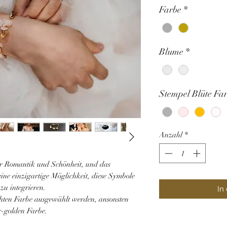
Farbe
*
Blume
*
Stempel Blüte Fa
Anzahl
*
ür Romantik und Schönheit, und das
ine einzigartige Möglichkeit, diese Symbole
zu integrieren.
In
hten Farbe ausgewählt werden, ansonsten
-golden Farbe.