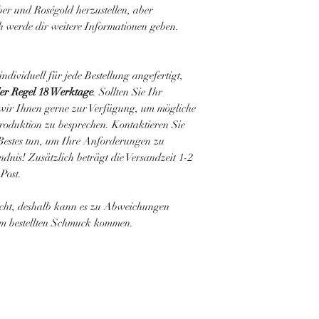
lber und Roségold herzustellen, aber
ch werde dir weitere Informationen geben.
dividuell für jede Bestellung angefertigt,
der Regel 18 Werktage
. Sollten Sie Ihr
n wir Ihnen gerne zur Verfügung, um mögliche
oduktion zu besprechen. Kontaktieren Sie
Bestes tun, um Ihre Anforderungen zu
ndnis! Zusätzlich beträgt die Versandzeit 1-2
Post.
cht, deshalb kann es zu Abweichungen
em bestellten Schmuck kommen.