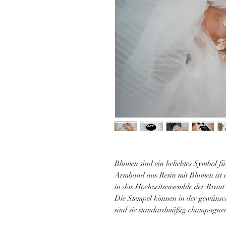
Blumen sind ein beliebtes Symbol f
Armband aus Resin mit Blumen ist e
in das Hochzeitsensemble der Braut 
Die Stempel können in der gewünsc
sind sie standardmäßig champagner