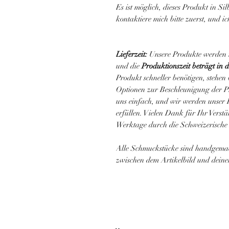
Es ist möglich, dieses Produkt in Si
kontaktiere mich bitte zuerst, und i
Lieferzeit:
Unsere Produkte werden in
und die
Produktionszeit beträgt in 
Produkt schneller benötigen, stehe
Optionen zur Beschleunigung der Pr
uns einfach, und wir werden unser 
erfüllen. Vielen Dank für Ihr Verstä
Werktage durch die Schweizerische 
Alle Schmuckstücke sind handgema
zwischen dem Artikelbild und dein