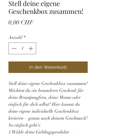
Stell deine eigene
Geschenkbox zusammen!
Preis
0,00 CHF
Anzahl
*
In den Warenkorb
Stell deine eigene Geschenkbox zusammen!
Möchtest du ein besonderes Geschenk für
deine Brautjungfern, deine Mama oder
einfach für dich selbst? Hier kannst du
deine eigene individuelle Geschenkbox
kreieren – genau nach deinem Geschmack!
So einfach geht’s:
1.Wähle deine Lieblingsprodukte –