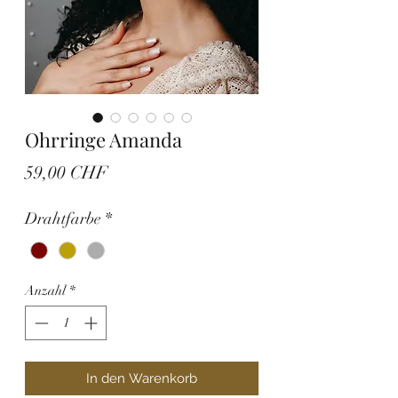
Ohrringe Amanda
Preis
59,00 CHF
Drahtfarbe
*
Anzahl
*
In den Warenkorb