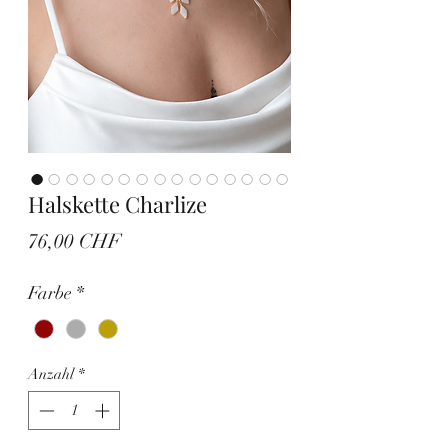
Halskette Charlize
Preis
76,00 CHF
Farbe
*
Anzahl
*