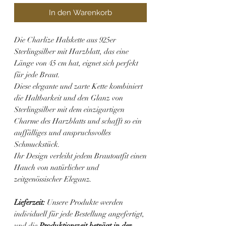
In den Warenkorb
Die Charlize Halskette aus 925er
Sterlingsilber mit Harzblatt, das eine
Länge von 45 cm hat, eignet sich perfekt
für jede Braut.
Diese elegante und zarte Kette kombiniert
die Haltbarkeit und den Glanz von
Sterlingsilber mit dem einzigartigen
Charme des Harzblatts und schafft so ein
auffälliges und anspruchsvolles
Schmuckstück.
Ihr Design verleiht jedem Brautoutfit einen
Hauch von natürlicher und
zeitgenössischer Eleganz.
Lieferzeit:
Unsere Produkte werden
individuell für jede Bestellung angefertigt,
und die
Produktionszeit beträgt in der